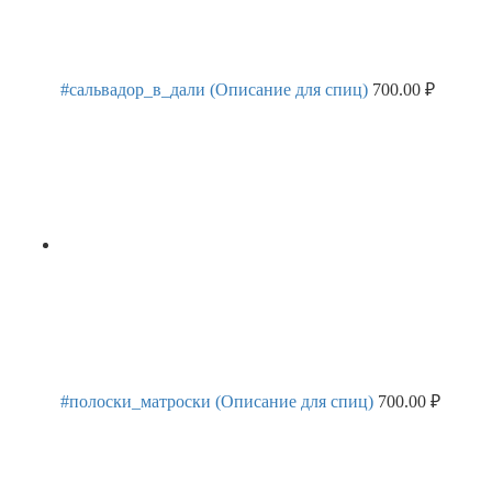
#сальвадор_в_дали (Описание для спиц)
700.00
₽
#полоски_матроски (Описание для спиц)
700.00
₽