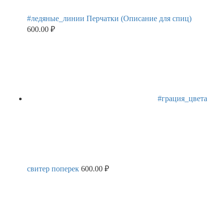
#ледяные_линии Перчатки (Описание для спиц)
600.00
₽
#грация_цвета
свитер поперек
600.00
₽