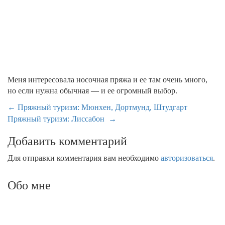
Меня интересовала носочная пряжа и ее там очень много,
но если нужна обычная — и ее огромный выбор.
Навигация
←
Пряжный туризм: Мюнхен, Дортмунд, Штудгарт
Пряжный туризм: Лиссабон
→
по
записям
Добавить комментарий
Для отправки комментария вам необходимо
авторизоваться
.
Обо мне