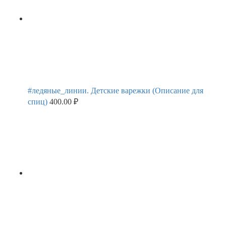
#ледяные_линии. Детские варежки (Описание для
спиц)
400.00
₽