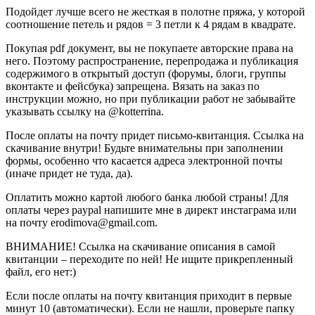
Подойдет лучше всего не жесткая в полотне пряжа, у которой
соотношение петель и рядов = 3 петли к 4 рядам в квадрате.
Покупая pdf документ, вы не покупаете авторские права на
него. Поэтому распространение, перепродажа и публикация
содержимого в открытый доступ (форумы, блоги, группы
вконтакте и фейсбука) запрещена. Вязать на заказ по
инструкции можно, но при публикации работ не забывайте
указывать ссылку на @kotterrina.
После оплаты на почту придет письмо-квитанция. Ссылка на
скачивание внутри! Будьте внимательны при заполнении
формы, особенно что касается адреса электронной почты
(иначе придет не туда, да).
Оплатить можно картой любого банка любой страны! Для
оплаты через paypal напишите мне в директ инстаграма или
на почту erodimova@gmail.com.
ВНИМАНИЕ! Ссылка на скачивание описания в самой
квитанции – переходите по ней! Не ищите прикрепленный
файл, его нет:)
Если после оплаты на почту квитанция приходит в первые
минут 10 (автоматически). Если не нашли, проверьте папку