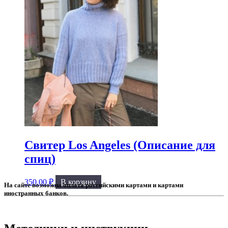
Свитер Los Angeles (Описание для
спиц)
350.00
₽
В корзину