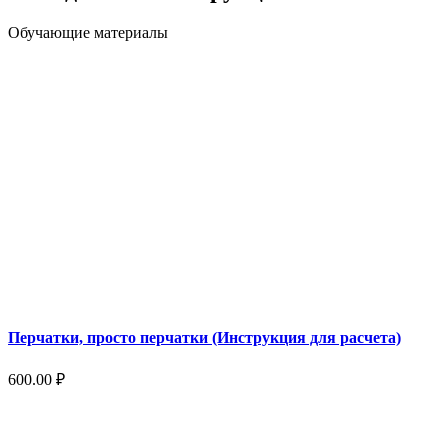
Обучающие материалы
Перчатки, просто перчатки (Инструкция для расчета)
600.00
₽