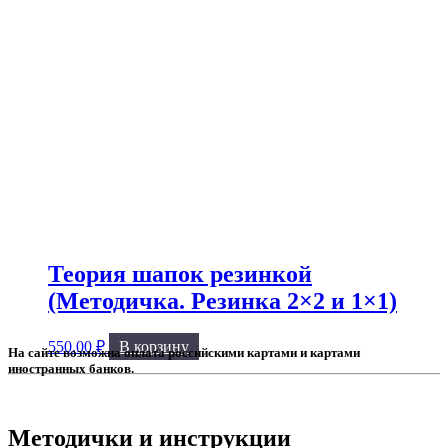
Теория шапок резинкой
(Методичка. Резинка 2×2 и 1×1)
550.00
₽
В корзину
Методички и инструкции