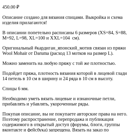
450.00
₽
Описание создано для вязания спицами. Выкройка и схема
изделия прилагаются!
В описании попетельно расписаны 6 размеров (XS=84, S=88,
M=92, L=98, XL=100 и XXL=104 см).
Оригинальный #кардиган_японский_мотив связан из пряжи
Wool Mohair от Daruma (расход 13 мотков на размер L).
Можно заменить на любую пряжу с той же плотностью.
Подойдет пряжа, плотность вязания которой в лицевой глади
14 петель в 10 см в ширину и 24 ряда в 10 см в высоту.
Спицы 6 мм.
Необходимо уметь вязать лицевые и изнаночные петли,
прибавлять и убавлять, укороченные ряды.
Покупая описание, вы не покупаете авторские права на него.
Поэтому распространение, перепродажа и публикация
содержимого в открытый доступ (форумы, блоги, группы
вконтакте и фейсбука) запрещена. Вязать на заказ по