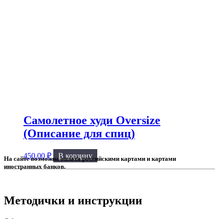
Самолетное худи Oversize
(Описание для спиц)
450.00
₽
В корзину
Методички и инструкции