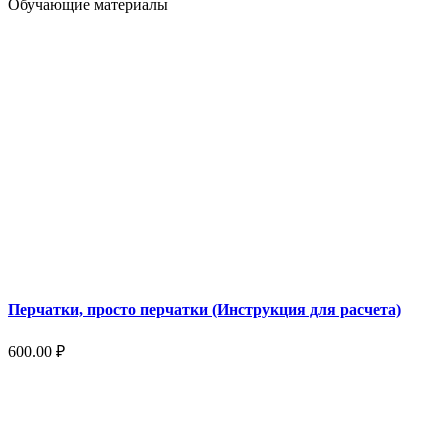
Обучающие материалы
Перчатки, просто перчатки (Инструкция для расчета)
600.00
₽