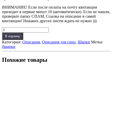
ВНИМАНИЕ! Если после оплаты на почту квитанция
приходит в первые минут 10 (автоматически). Если не нашли,
проверьте папку СПАМ. Ссылка на описание в самой
квитанции! Никаких других писем ждать не нужно )))
Количество
товара
В корзину
Шапка
Категории:
Описания
,
Описания для спиц
,
Шапки
Метка:
Параллель
#шапки
Похожие товары