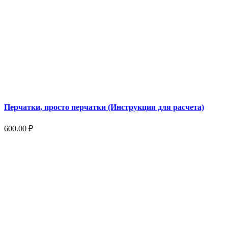
Перчатки, просто перчатки (Инструкция для расчета)
600.00
₽