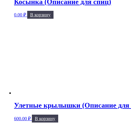
Косынка (Описание для спиц)
0.00
₽
В корзину
Улетные крылышки (Описание для 
600.00
₽
В корзину