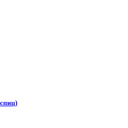
спиц)