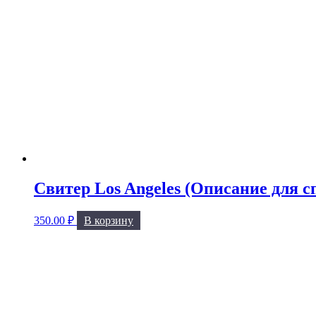
Свитер Los Angeles (Описание для с
350.00
₽
В корзину