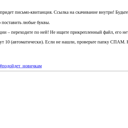
 придет письмо-квитанция. Ссылка на скачивание внутри! Будьт
о поставить любые буквы.
 – переходите по ней! Не ищите прикрепленный файл, его нет
ут 10 (автоматически). Если не нашли, проверьте папку СПАМ. 
#подойдет_новичкам