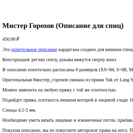
Мистер Горохов (Описание для спиц)
450.00
₽
Это
попетельное описание
кардигана создано для вязания спиц
Конструкция: реглан снизу, рукава вяжутся сверху вниз.
В описании попетельно расписаны 6 размеров (XS=84, S=88, 
Оригинальная #мистер_горохов связана из пряжи Yak от Lang Ya
Можно заменить на любую пряжу с той же плотностью.
Подойдет пряжа, плотность вязания которой в лицевой глади 18 
Спицы 4,5-5 мм.
Необходимо уметь вязать лицевые и изнаночные петли, прибавл
Покупая описание, вы не покупаете авторские права на него.