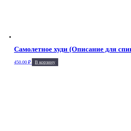
Самолетное худи (Описание для спи
450.00
₽
В корзину