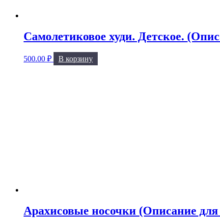
Самолетиковое худи. Детское. (Опис
500.00
₽
В корзину
Арахисовые носочки (Описание для