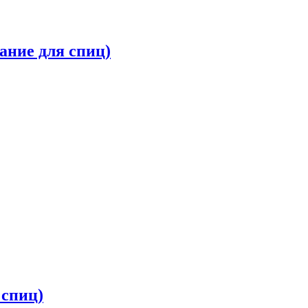
ание для спиц)
 спиц)