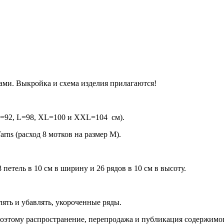
ами. Выкройка и схема изделия прилагаются!
M=92, L=98, XL=100 и XXL=104 см).
rns (расход 8 мотков на размер M).
петель в 10 см в ширину и 26 рядов в 10 см в высоту.
ять и убавлять, укороченные ряды.
 Поэтому распространение, перепродажа и публикация содержимо