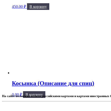
450.00
₽
В корзину
Косынка (Описание для спиц)
0.00
₽
В корзину