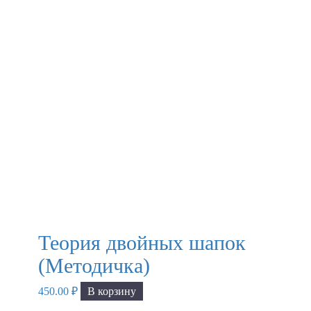
Теория двойных шапок
(Методичка)
450.00
₽
В корзину