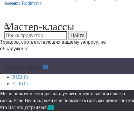
Katerina Rodimova
Переклю
Мастер-классы
навигац
Товаров, соответствующих вашему запросу, не
0
обнаружено.
Katerina Rodimova
RUB(₽)
EUR(€)
Мы используем куки для наилучшего представления нашего
сайта. Если Вы продолжите использовать сайт, мы будем считать
что Вас это устраивает.
Ok